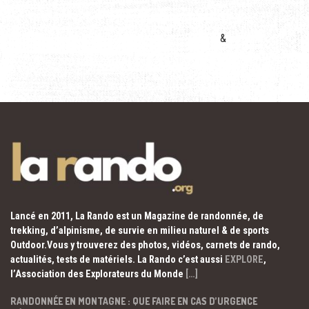
&
Lancé en 2011, La Rando est un Magazine de randonnée, de
trekking, d’alpinisme, de survie en milieu naturel & de sports
Outdoor.Vous y trouverez des photos, vidéos, carnets de rando,
actualités, tests de matériels. La Rando c’est aussi
EXPLORE
,
l’Association des Explorateurs du Monde
[…]
RANDONNÉE EN MONTAGNE : QUE FAIRE EN CAS D’URGENCE