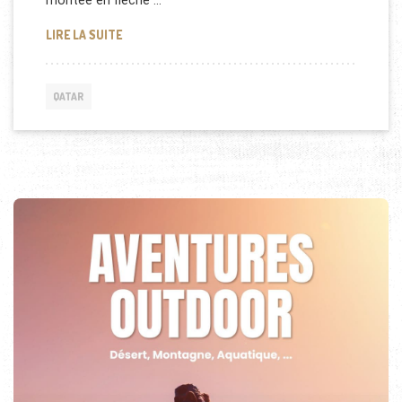
montée en flèche …
DÉPISTAGES DU DIABÈTE GRATUITS AU QATAR
LIRE LA SUITE
QATAR