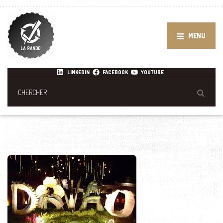
MENU
LINKEDIN
FACEBOOK
YOUTUBE