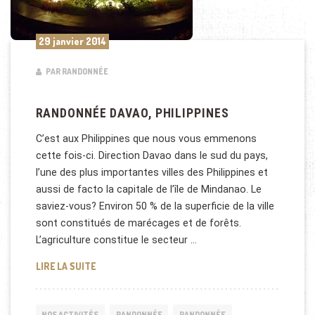
29 janvier 2014
PAR RANDONNÉE
RANDONNÉE DAVAO, PHILIPPINES
C’est aux Philippines que nous vous emmenons
cette fois-ci. Direction Davao dans le sud du pays,
l’une des plus importantes villes des Philippines et
aussi de facto la capitale de l’île de Mindanao. Le
saviez-vous? Environ 50 % de la superficie de la ville
sont constitués de marécages et de forêts.
L’agriculture constitue le secteur …
RANDONNÉE DAVAO, PHILIPPINES
LIRE LA SUITE
NOS ACTIVITÉS
RANDONNÉE
RANDONNÉE