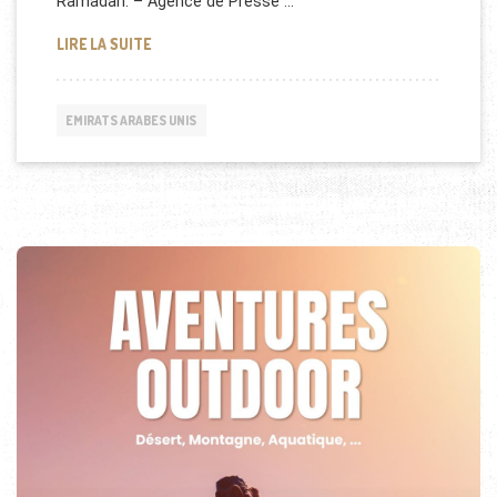
Ramadan. – Agence de Presse …
DON DE DATTES À LA JORDANIE
LIRE LA SUITE
EMIRATS ARABES UNIS