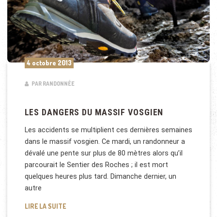
4 octobre 2013
PAR RANDONNÉE
LES DANGERS DU MASSIF VOSGIEN
Les accidents se multiplient ces dernières semaines
dans le massif vosgien. Ce mardi, un randonneur a
dévalé une pente sur plus de 80 mètres alors qu’il
parcourait le Sentier des Roches ; il est mort
quelques heures plus tard. Dimanche dernier, un
autre
LES DANGERS DU MASSIF VOSGIEN
LIRE LA SUITE