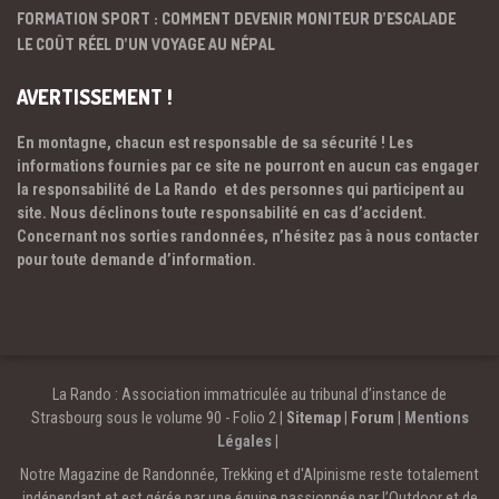
FORMATION SPORT : COMMENT DEVENIR MONITEUR D’ESCALADE
LE COÛT RÉEL D’UN VOYAGE AU NÉPAL
AVERTISSEMENT !
En montagne, chacun est responsable de sa sécurité ! Les
informations fournies par ce site ne pourront en aucun cas engager
la responsabilité de La Rando et des personnes qui participent au
site. Nous déclinons toute responsabilité en cas d’accident.
Concernant nos sorties randonnées, n’hésitez pas à nous contacter
pour toute demande d’information.
La Rando : Association immatriculée au tribunal d’instance de
Strasbourg sous le volume 90 - Folio 2 |
Sitemap
|
Forum
|
Mentions
Légales
|
Notre Magazine de Randonnée, Trekking et d'Alpinisme reste totalement
indépendant et est gérée par une équipe passionnée par l’Outdoor et de