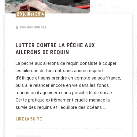
29 juillet 2014
PAR RANDONNÉE
LUTTER CONTRE LA PÊCHE AUX
AILERONS DE REQUIN
La pêche aux ailerons de requin consiste à couper
les ailerons de l’animal, sans aucun respect
d’éthique et sans prendre en compte sa souffrance,
puis à le relancer encore en vie dans les fonds
marins ou il agonisera sans possibilité de survie.
Cette pratique extrêmement cruelle menace la
survie des requins et l’équilibre des océans …
LUTTER CONTRE LA PÊCHE AUX AILERONS DE REQU
LIRE LA SUITE