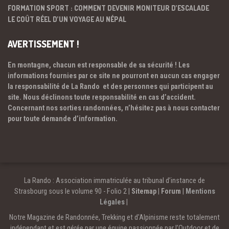
FORMATION SPORT : COMMENT DEVENIR MONITEUR D’ESCALADE
LE COÛT RÉEL D’UN VOYAGE AU NÉPAL
AVERTISSEMENT !
En montagne, chacun est responsable de sa sécurité ! Les
informations fournies par ce site ne pourront en aucun cas engager
la responsabilité de La Rando et des personnes qui participent au
site. Nous déclinons toute responsabilité en cas d’accident.
Concernant nos sorties randonnées, n’hésitez pas à nous contacter
pour toute demande d’information.
La Rando : Association immatriculée au tribunal d’instance de
Strasbourg sous le volume 90 - Folio 2 |
Sitemap
|
Forum
|
Mentions
Légales
|
Notre Magazine de Randonnée, Trekking et d'Alpinisme reste totalement
indépendant et est gérée par une équipe passionnée par l’Outdoor et de