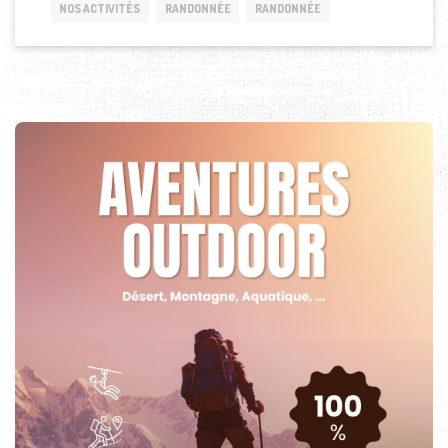
NOS ACTIVITÉS
RANDONNÉE
RANDONNÉE