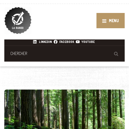
MENU
LINKEDIN
FACEBOOK
YOUTUBE