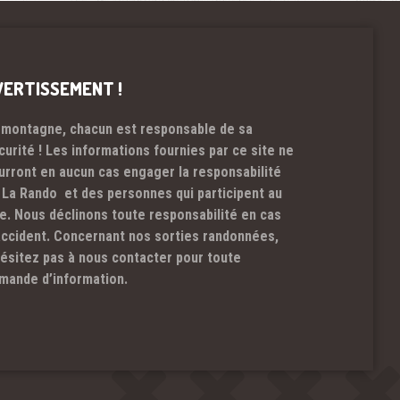
VERTISSEMENT !
 montagne, chacun est responsable de sa
curité ! Les informations fournies par ce site ne
urront en aucun cas engager la responsabilité
 La Rando et des personnes qui participent au
te. Nous déclinons toute responsabilité en cas
accident. Concernant nos sorties randonnées,
hésitez pas à nous contacter pour toute
mande d’information.