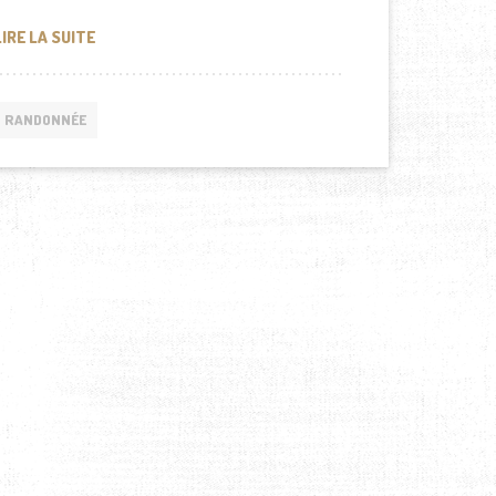
CULOTTE MENSTRUELLE : POUR PARTIR EN RANDONNÉE
LIRE LA SUITE
RANDONNÉE