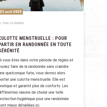
23 août 2022
PAR LA RANDO
CULOTTE MENSTRUELLE : POUR
PARTIR EN RANDONNÉE EN TOUTE
SÉRÉNITÉ
Si vous êtes dans votre période de règles et
voulez faire de la randonnée sans craindre
une quelconque fuite, vous devrez alors
porter une culotte menstruelle. Elle est
pratique et garantit plus de conforts. Les
différentes raisons de choisir une telle
protection hygiénique pour une randonnée
sont mieux détaillées ici.