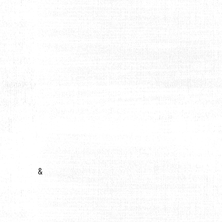
 EN TOUTE SÉRÉNITÉ
&