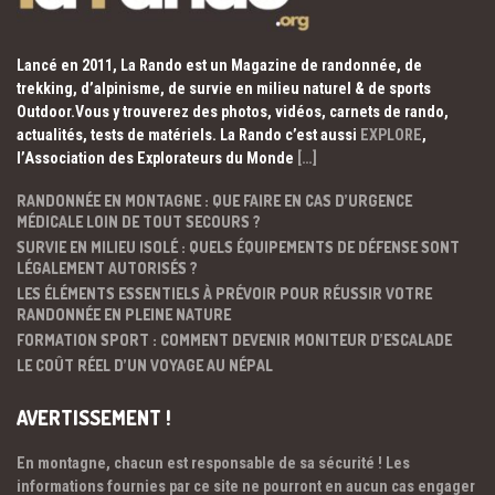
Lancé en 2011, La Rando est un Magazine de randonnée, de
trekking, d’alpinisme, de survie en milieu naturel & de sports
Outdoor.Vous y trouverez des photos, vidéos, carnets de rando,
actualités, tests de matériels. La Rando c’est aussi
EXPLORE
,
l’Association des Explorateurs du Monde
[…]
RANDONNÉE EN MONTAGNE : QUE FAIRE EN CAS D’URGENCE
MÉDICALE LOIN DE TOUT SECOURS ?
SURVIE EN MILIEU ISOLÉ : QUELS ÉQUIPEMENTS DE DÉFENSE SONT
LÉGALEMENT AUTORISÉS ?
LES ÉLÉMENTS ESSENTIELS À PRÉVOIR POUR RÉUSSIR VOTRE
RANDONNÉE EN PLEINE NATURE
FORMATION SPORT : COMMENT DEVENIR MONITEUR D’ESCALADE
LE COÛT RÉEL D’UN VOYAGE AU NÉPAL
AVERTISSEMENT !
En montagne, chacun est responsable de sa sécurité ! Les
informations fournies par ce site ne pourront en aucun cas engager