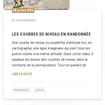
28 juillet 2013
PAR RANDONNÉE
LES COURBES DE NIVEAU EN RANDONNÉE
Une courbe de niveau ou isoplèthe d’altitude est, en
cartographie, une ligne imaginaire qui joint tous les
points situés à la même altitude. Dans cette vidéo, il
explique les bases des courbes de niveau dans le
contexte de la permaculture. Tout en parlant de
LES COURBES DE NIVEAU EN RANDONNÉE
LIRE LA SUITE
RANDONNÉE
SURVIE