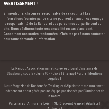
AVERTISSEMENT !
En montagne, chacun est responsable de sa sécurité ! Les
informations fournies par ce site ne pourront en aucun cas engager
la responsabilité de La Rando et des personnes qui participent au
site. Nous déclinons toute responsabilité en cas d’accident.
Concernant nos sorties randonnées, n’hésitez pas à nous contacter
pour toute demande d’information.
La Rando : Association immatriculée au tribunal d’instance de
Strasbourg sous le volume 90 - Folio 2 |
Sitemap
|
Forum
|
Mentions
Légales
|
Notre Magazine de Randonnée, Trekking et d'Alpinisme reste totalement
indépendant et est gérée par une équipe passionnée par l’Outdoor et de
la Nature.
Partenaires :
Armurerie Loisir
|
Ski Discount France
|
Arbalète
|
Archerie
|