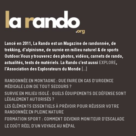
Lancé en 2011, La Rando est un Magazine de randonnée, de
trekking, d’alpinisme, de survie en milieu naturel & de sports
Outdoor.Vous y trouverez des photos, vidéos, carnets de rando,
actualités, tests de matériels. La Rando c’est aussi
EXPLORE
,
l’Association des Explorateurs du Monde
[…]
RANDONNÉE EN MONTAGNE : QUE FAIRE EN CAS D’URGENCE
MÉDICALE LOIN DE TOUT SECOURS ?
SURVIE EN MILIEU ISOLÉ : QUELS ÉQUIPEMENTS DE DÉFENSE SONT
LÉGALEMENT AUTORISÉS ?
LES ÉLÉMENTS ESSENTIELS À PRÉVOIR POUR RÉUSSIR VOTRE
RANDONNÉE EN PLEINE NATURE
FORMATION SPORT : COMMENT DEVENIR MONITEUR D’ESCALADE
LE COÛT RÉEL D’UN VOYAGE AU NÉPAL