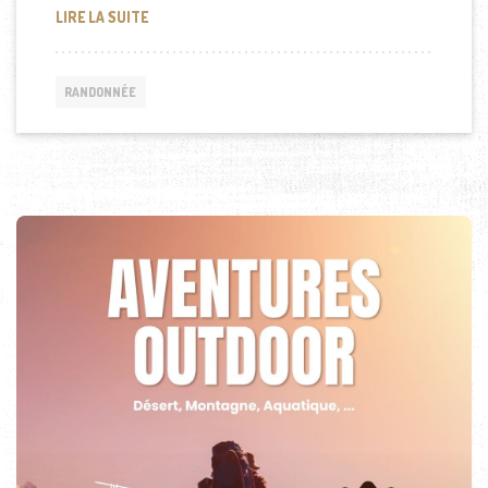
COURBATURES APRÈS UNE RANDONNÉE ?
LIRE LA SUITE
RANDONNÉE