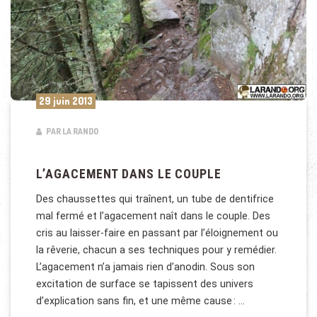
29 juin 2013
PAR LA RANDO
L’AGACEMENT DANS LE COUPLE
Des chaussettes qui traînent, un tube de dentifrice
mal fer­mé et l’agacement naît dans le couple. Des
cris au laisser-faire en passant par l’éloignement ou
la rêverie, chacun a ses techniques pour y remédier.
L’agacement n’a jamais rien d’anodin. Sous son
excitation de surface se tapissent des univers
d’explication sans fin, et une même cause : …