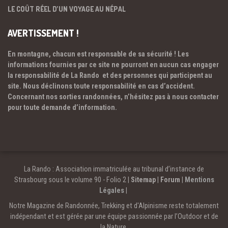
LE COÛT RÉEL D’UN VOYAGE AU NÉPAL
AVERTISSEMENT !
En montagne, chacun est responsable de sa sécurité ! Les
informations fournies par ce site ne pourront en aucun cas engager
la responsabilité de La Rando et des personnes qui participent au
site. Nous déclinons toute responsabilité en cas d’accident.
Concernant nos sorties randonnées, n’hésitez pas à nous contacter
pour toute demande d’information.
La Rando : Association immatriculée au tribunal d’instance de
Strasbourg sous le volume 90 - Folio 2 |
Sitemap
|
Forum
|
Mentions
Légales
|
Notre Magazine de Randonnée, Trekking et d'Alpinisme reste totalement
indépendant et est gérée par une équipe passionnée par l’Outdoor et de
la Nature.