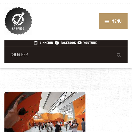
MENU
LINKEDIN
FACEBOOK
YOUTUBE