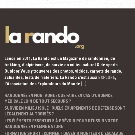
Lancé en 2011, La Rando est un Magazine de randonnée, de
trekking, d’alpinisme, de survie en milieu naturel & de sports
Outdoor.Vous y trouverez des photos, vidéos, carnets de rando,
actualités, tests de matériels. La Rando c’est aussi
EXPLORE
,
l’Association des Explorateurs du Monde
[…]
RANDONNÉE EN MONTAGNE : QUE FAIRE EN CAS D’URGENCE
MÉDICALE LOIN DE TOUT SECOURS ?
SURVIE EN MILIEU ISOLÉ : QUELS ÉQUIPEMENTS DE DÉFENSE SONT
LÉGALEMENT AUTORISÉS ?
LES ÉLÉMENTS ESSENTIELS À PRÉVOIR POUR RÉUSSIR VOTRE
RANDONNÉE EN PLEINE NATURE
FORMATION SPORT : COMMENT DEVENIR MONITEUR D’ESCALADE