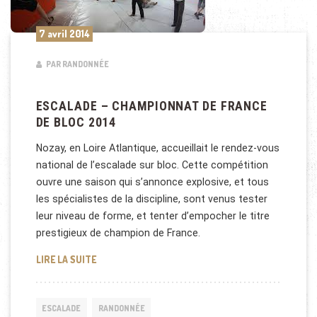
7 avril 2014
PAR RANDONNÉE
ESCALADE – CHAMPIONNAT DE FRANCE
DE BLOC 2014
Nozay, en Loire Atlantique, accueillait le rendez-vous
national de l’escalade sur bloc. Cette compétition
ouvre une saison qui s’annonce explosive, et tous
les spécialistes de la discipline, sont venus tester
leur niveau de forme, et tenter d’empocher le titre
prestigieux de champion de France.
ESCALADE – CHAMPIONNAT DE FRANCE DE BLOC 20
LIRE LA SUITE
ESCALADE
RANDONNÉE