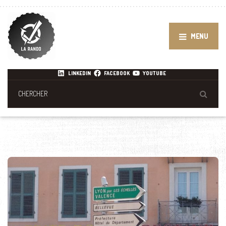
MENU
LINKEDIN
FACEBOOK
YOUTUBE