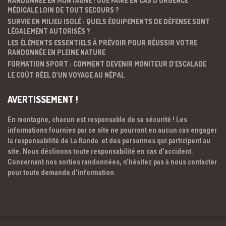
RANDONNÉE EN MONTAGNE : QUE FAIRE EN CAS D’URGENCE
MÉDICALE LOIN DE TOUT SECOURS ?
SURVIE EN MILIEU ISOLÉ : QUELS ÉQUIPEMENTS DE DÉFENSE SONT
LÉGALEMENT AUTORISÉS ?
LES ÉLÉMENTS ESSENTIELS À PRÉVOIR POUR RÉUSSIR VOTRE
RANDONNÉE EN PLEINE NATURE
FORMATION SPORT : COMMENT DEVENIR MONITEUR D’ESCALADE
LE COÛT RÉEL D’UN VOYAGE AU NÉPAL
AVERTISSEMENT !
En montagne, chacun est responsable de sa sécurité ! Les
informations fournies par ce site ne pourront en aucun cas engager
la responsabilité de La Rando et des personnes qui participent au
site. Nous déclinons toute responsabilité en cas d’accident.
Concernant nos sorties randonnées, n’hésitez pas à nous contacter
pour toute demande d’information.