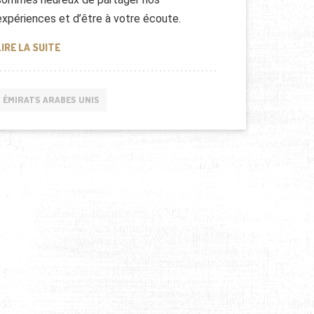
expériences et d’être à votre écoute.
COMMENT DEVENIR UN BON COMMERCIAL
LIRE LA SUITE
ÉMIRATS ARABES UNIS