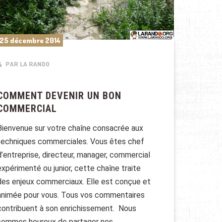
25 décembre 2014
PAR LA RANDO
COMMENT DEVENIR UN BON
COMMERCIAL
Bienvenue sur votre chaîne consacrée aux
techniques commerciales. Vous êtes chef
d’entreprise, directeur, manager, commercial
expérimenté ou junior, cette chaîne traite
des enjeux commerciaux. Elle est conçue et
animée pour vous. Tous vos commentaires
contribuent à son enrichissement. Nous
sommes heureux de partager nos