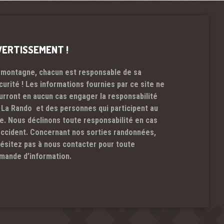
VERTISSEMENT !
 montagne, chacun est responsable de sa
curité ! Les informations fournies par ce site ne
urront en aucun cas engager la responsabilité
 La Rando et des personnes qui participent au
te. Nous déclinons toute responsabilité en cas
accident. Concernant nos sorties randonnées,
hésitez pas à nous contacter pour toute
mande d’information.