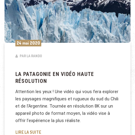
24 mai 2020
PAR LA RANDO
LA PATAGONIE EN VIDÉO HAUTE
RÉSOLUTION
Attention les yeux ! Une vidéo qui vous fera explorer
les paysages magnifiques et rugueux du sud du Chili
et de l’Argentine. Tournée en résolution 8K sur un
appareil photo de format moyen, la vidéo vise à
offrir l’expérience la plus réaliste.
LA PATAGONIE EN VIDÉO HAUTE RÉSOLUTION
LIRE LA SUITE