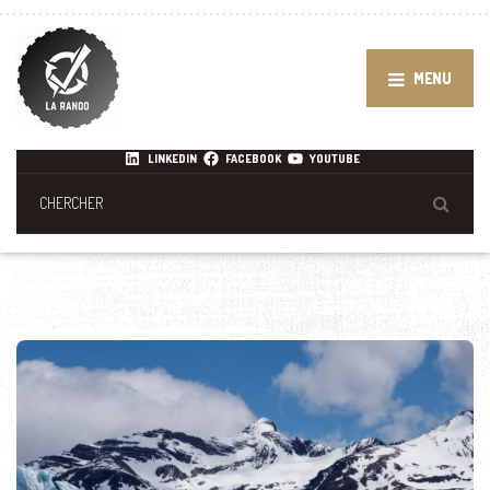
MENU
LINKEDIN
FACEBOOK
YOUTUBE