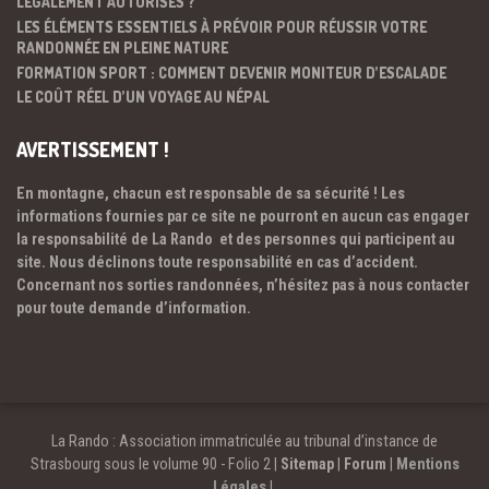
LÉGALEMENT AUTORISÉS ?
LES ÉLÉMENTS ESSENTIELS À PRÉVOIR POUR RÉUSSIR VOTRE
RANDONNÉE EN PLEINE NATURE
FORMATION SPORT : COMMENT DEVENIR MONITEUR D’ESCALADE
LE COÛT RÉEL D’UN VOYAGE AU NÉPAL
AVERTISSEMENT !
En montagne, chacun est responsable de sa sécurité ! Les
informations fournies par ce site ne pourront en aucun cas engager
la responsabilité de La Rando et des personnes qui participent au
site. Nous déclinons toute responsabilité en cas d’accident.
Concernant nos sorties randonnées, n’hésitez pas à nous contacter
pour toute demande d’information.
La Rando : Association immatriculée au tribunal d’instance de
Strasbourg sous le volume 90 - Folio 2 |
Sitemap
|
Forum
|
Mentions
Légales
|