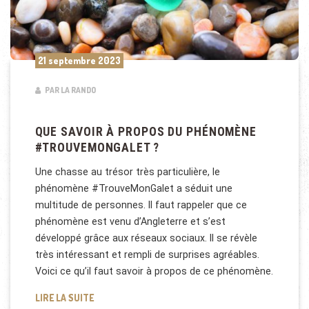
21 septembre 2023
PAR LA RANDO
QUE SAVOIR À PROPOS DU PHÉNOMÈNE
#TROUVEMONGALET ?
Une chasse au trésor très particulière, le
phénomène #TrouveMonGalet a séduit une
multitude de personnes. Il faut rappeler que ce
phénomène est venu d’Angleterre et s’est
développé grâce aux réseaux sociaux. Il se révèle
très intéressant et rempli de surprises agréables.
Voici ce qu’il faut savoir à propos de ce phénomène.
QUE SAVOIR À PROPOS DU PHÉNOMÈNE #TROUVE
LIRE LA SUITE