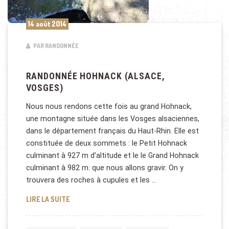
14 août 2014
PAR RANDONNÉE
RANDONNÉE HOHNACK (ALSACE,
VOSGES)
Nous nous rendons cette fois au grand Hohnack,
une montagne située dans les Vosges alsaciennes,
dans le département français du Haut-Rhin. Elle est
constituée de deux sommets : le Petit Hohnack
culminant à 927 m d’altitude et le le Grand Hohnack
culminant à 982 m. que nous allons gravir. On y
trouvera des roches à cupules et les …
RANDONNÉE HOHNACK (ALSACE, VOSGES)
LIRE LA SUITE