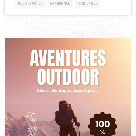
NOS ACTIVITÉS
RANDONNÉE
RANDONNÉE