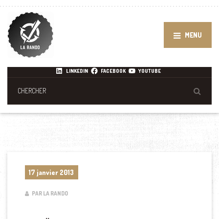
MENU
LINKEDIN
FACEBOOK
YOUTUBE
17 janvier 2013
PAR LA RANDO