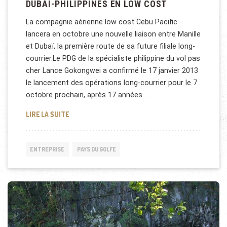
DUBAÏ-PHILIPPINES EN LOW COST
La compagnie aérienne low cost Cebu Pacific
lancera en octobre une nouvelle liaison entre Manille
et Dubaï, la première route de sa future filiale long-
courrier.Le PDG de la spécialiste philippine du vol pas
cher Lance Gokongwei a confirmé le 17 janvier 2013
le lancement des opérations long-courrier pour le 7
octobre prochain, après 17 années …
DUBAÏ-PHILIPPINES EN LOW COST
LIRE LA SUITE
ENTREPRISE
PAYS DU GOLFE