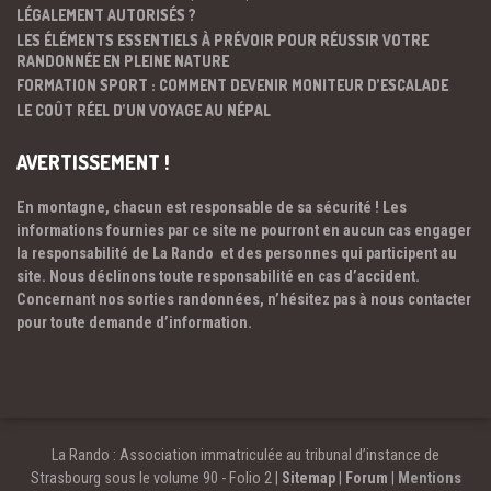
LÉGALEMENT AUTORISÉS ?
LES ÉLÉMENTS ESSENTIELS À PRÉVOIR POUR RÉUSSIR VOTRE
RANDONNÉE EN PLEINE NATURE
FORMATION SPORT : COMMENT DEVENIR MONITEUR D’ESCALADE
LE COÛT RÉEL D’UN VOYAGE AU NÉPAL
AVERTISSEMENT !
En montagne, chacun est responsable de sa sécurité ! Les
informations fournies par ce site ne pourront en aucun cas engager
la responsabilité de La Rando et des personnes qui participent au
site. Nous déclinons toute responsabilité en cas d’accident.
Concernant nos sorties randonnées, n’hésitez pas à nous contacter
pour toute demande d’information.
La Rando : Association immatriculée au tribunal d’instance de
Strasbourg sous le volume 90 - Folio 2 |
Sitemap
|
Forum
|
Mentions