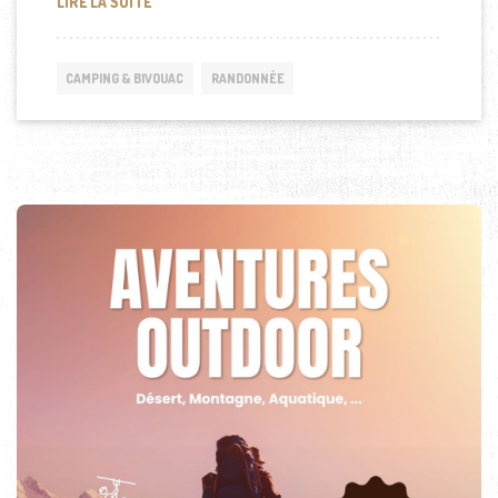
OÙ RANDONNER ET DORMIR EN CAMPING EN DORD
LIRE LA SUITE
CAMPING & BIVOUAC
RANDONNÉE