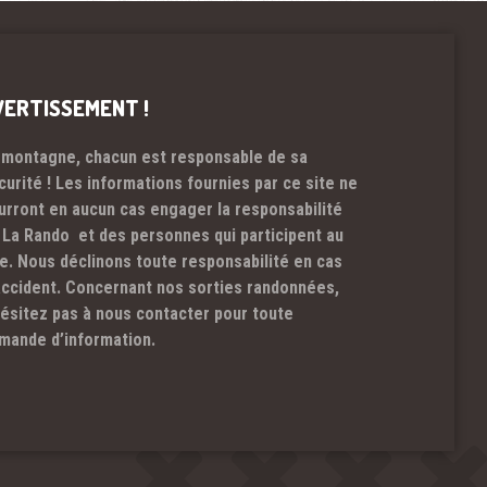
VERTISSEMENT !
 montagne, chacun est responsable de sa
curité ! Les informations fournies par ce site ne
urront en aucun cas engager la responsabilité
 La Rando et des personnes qui participent au
te. Nous déclinons toute responsabilité en cas
accident. Concernant nos sorties randonnées,
hésitez pas à nous contacter pour toute
mande d’information.