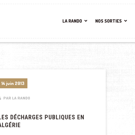
LA RANDO
NOS SORTIES
14 juin 2013
PAR LA RANDO
LES DÉCHARGES PUBLIQUES EN
ALGÉRIE