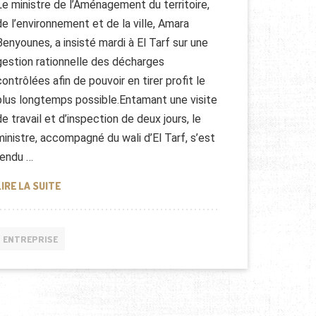
Le ministre de l’Aménagement du territoire,
de l’environnement et de la ville, Amara
Benyounes, a insisté mardi à El Tarf sur une
gestion rationnelle des décharges
contrôlées afin de pouvoir en tirer profit le
plus longtemps possible.Entamant une visite
de travail et d’inspection de deux jours, le
ministre, accompagné du wali d’El Tarf, s’est
rendu …
LES DÉCHARGES PUBLIQUES EN ALGÉRIE
LIRE LA SUITE
ENTREPRISE