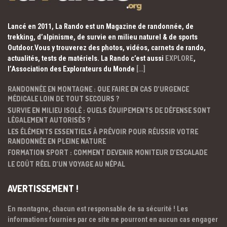
Lancé en 2011, La Rando est un Magazine de randonnée, de
trekking, d’alpinisme, de survie en milieu naturel & de sports
Outdoor.Vous y trouverez des photos, vidéos, carnets de rando,
actualités, tests de matériels. La Rando c’est aussi
EXPLORE
,
l’Association des Explorateurs du Monde
[…]
RANDONNÉE EN MONTAGNE : QUE FAIRE EN CAS D’URGENCE
MÉDICALE LOIN DE TOUT SECOURS ?
SURVIE EN MILIEU ISOLÉ : QUELS ÉQUIPEMENTS DE DÉFENSE SONT
LÉGALEMENT AUTORISÉS ?
LES ÉLÉMENTS ESSENTIELS À PRÉVOIR POUR RÉUSSIR VOTRE
RANDONNÉE EN PLEINE NATURE
FORMATION SPORT : COMMENT DEVENIR MONITEUR D’ESCALADE
LE COÛT RÉEL D’UN VOYAGE AU NÉPAL
AVERTISSEMENT !
En montagne, chacun est responsable de sa sécurité ! Les
informations fournies par ce site ne pourront en aucun cas engager