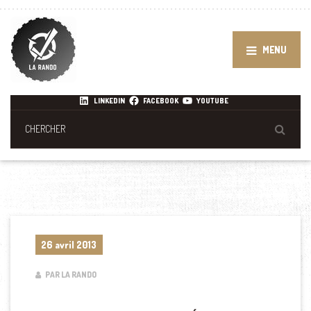
MENU
LINKEDIN
FACEBOOK
YOUTUBE
26 avril 2013
PAR LA RANDO