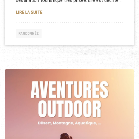
destination touristique très prisée. Elle est décrite …
BORDEAUX : LES MEILLEURES RANDONNÉES DE LA 
LIRE LA SUITE
RANDONNÉE