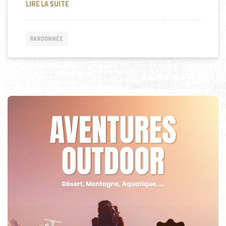
LE TONGKAT ALI : UN ALLIÉ INSOUPÇONNÉ POUR 
LIRE LA SUITE
RANDONNÉE