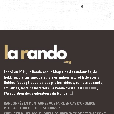
&
Lancé en 2011, La Rando est un Magazine de randonnée, de
trekking, d’alpinisme, de survie en milieu naturel & de sports
Outdoor.Vous y trouverez des photos, vidéos, carnets de rando,
actualités, tests de matériels. La Rando c’est aussi
EXPLORE
,
l’Association des Explorateurs du Monde
[…]
RANDONNÉE EN MONTAGNE : QUE FAIRE EN CAS D’URGENCE
MÉDICALE LOIN DE TOUT SECOURS ?
SURVIE EN MILIEU ISOLÉ : QUELS ÉQUIPEMENTS DE DÉFENSE SONT