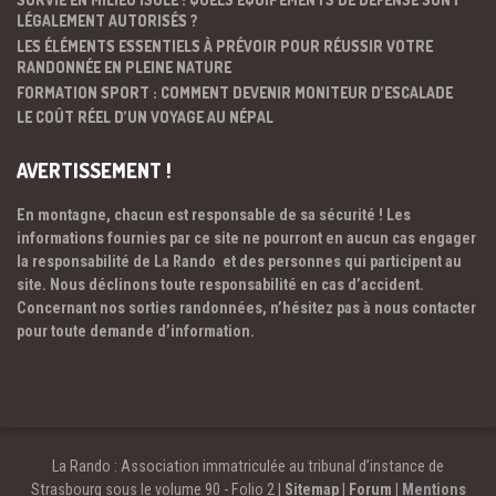
LÉGALEMENT AUTORISÉS ?
LES ÉLÉMENTS ESSENTIELS À PRÉVOIR POUR RÉUSSIR VOTRE
RANDONNÉE EN PLEINE NATURE
FORMATION SPORT : COMMENT DEVENIR MONITEUR D’ESCALADE
LE COÛT RÉEL D’UN VOYAGE AU NÉPAL
AVERTISSEMENT !
En montagne, chacun est responsable de sa sécurité ! Les
informations fournies par ce site ne pourront en aucun cas engager
la responsabilité de La Rando et des personnes qui participent au
site. Nous déclinons toute responsabilité en cas d’accident.
Concernant nos sorties randonnées, n’hésitez pas à nous contacter
pour toute demande d’information.
La Rando : Association immatriculée au tribunal d’instance de
Strasbourg sous le volume 90 - Folio 2 |
Sitemap
|
Forum
|
Mentions