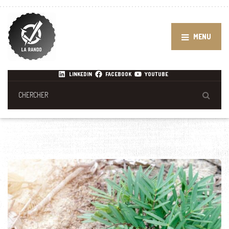
MENU
LINKEDIN
FACEBOOK
YOUTUBE