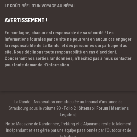
LE COÛT RÉEL D’UN VOYAGE AU NÉPAL
AVERTISSEMENT !
En montagne, chacun est responsable de sa sécurité ! Les
informations fournies par ce site ne pourront en aucun cas engager
la responsabilité de La Rando et des personnes qui participent au
site. Nous déclinons toute responsabilité en cas d’accident.
Concernant nos sorties randonnées, n’hésitez pas à nous contacter
pour toute demande d’information.
La Rando : Association immatriculée au tribunal d’instance de
Strasbourg sous le volume 90 - Folio 2 |
Sitemap
|
Forum
|
Mentions
Légales
|
Notre Magazine de Randonnée, Trekking et d'Alpinisme reste totalement
indépendant et est gérée par une équipe passionnée par l’Outdoor et de
la Nature.