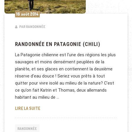
16 août 2014
PAR RANDONNÉE
RANDONNÉE EN PATAGONIE (CHILI)
La Patagonie chilienne est l’une des régions les plus
sauvages et moins densément peuplées de la
planète, et ses glaces en contiennent la deuxième
réserve d’eau douce ! Seriez vous prêts à tout
quitter pour vivre isolé au milieu de la nature? C’est
ce qu’on fait Katrin et Thomas, deux allemands
habitant au milieu de …
RANDONNÉE EN PATAGONIE (CHILI)
LIRE LA SUITE
RANDONNÉE