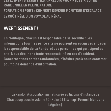
LES ÉLÉMENTS ESSENTIELS À PRÉVOIR POUR RÉUSSIR VOTRE
RANDONNÉE EN PLEINE NATURE
FORMATION SPORT : COMMENT DEVENIR MONITEUR D’ESCALADE
LE COÛT RÉEL D’UN VOYAGE AU NÉPAL
AVERTISSEMENT !
En montagne, chacun est responsable de sa sécurité ! Les
informations fournies par ce site ne pourront en aucun cas engager
la responsabilité de La Rando et des personnes qui participent au
site. Nous déclinons toute responsabilité en cas d’accident.
Concernant nos sorties randonnées, n’hésitez pas à nous contacter
pour toute demande d’information.
La Rando : Association immatriculée au tribunal d’instance de
Strasbourg sous le volume 90 - Folio 2 |
Sitemap
|
Forum
|
Mentions
Légales
|