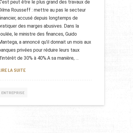
C’est peut être le plus grand des travaux de
Dilma Rousseff : mettre au pas le secteur
financier, accusé depuis longtemps de
pratiquer des marges abusives. Dans la
foulée, le ministre des finances, Guido
Mantega, a annoncé qu’il donnait un mois aux
banques privées pour réduire leurs taux
d’intérêt de 30% à 40%.A sa manière, …
SECTEUR FINANCIER AU BRÉSIL 2013
LIRE LA SUITE
ENTREPRISE