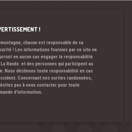
VERTISSEMENT !
 montagne, chacun est responsable de sa
curité ! Les informations fournies par ce site ne
urront en aucun cas engager la responsabilité
 La Rando et des personnes qui participent au
te. Nous déclinons toute responsabilité en cas
accident. Concernant nos sorties randonnées,
hésitez pas à nous contacter pour toute
mande d’information.