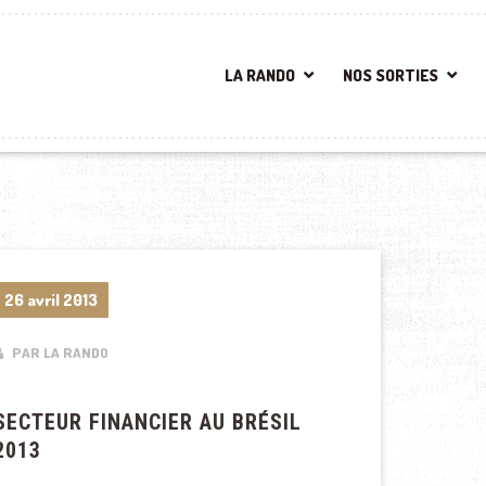
LA RANDO
NOS SORTIES
26 avril 2013
PAR LA RANDO
SECTEUR FINANCIER AU BRÉSIL
2013