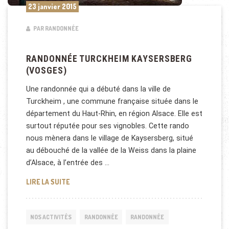
23 janvier 2015
PAR RANDONNÉE
RANDONNÉE TURCKHEIM KAYSERSBERG
(VOSGES)
Une randonnée qui a débuté dans la ville de
Turckheim , une commune française située dans le
département du Haut-Rhin, en région Alsace. Elle est
surtout réputée pour ses vignobles. Cette rando
nous mènera dans le village de Kaysersberg, situé
au débouché de la vallée de la Weiss dans la plaine
d’Alsace, à l’entrée des …
RANDONNÉE TURCKHEIM KAYSERSBERG (VOSGES)
LIRE LA SUITE
NOS ACTIVITÉS
RANDONNÉE
RANDONNÉE