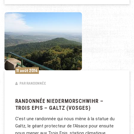
11 août 2014
PAR RANDONNÉE
RANDONNÉE NIEDERMORSCHWIHR –
TROIS EPIS – GALTZ (VOSGES)
C’est une randonnée qui nous mène à la statue du
Galtz, le géant protecteur de l’Alsace pour ensuite
nous mener aux Trois Epis, station climatique