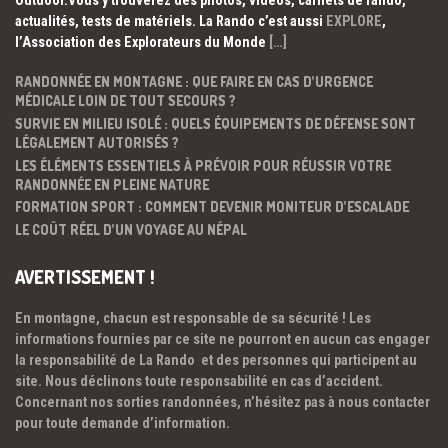
Outdoor.Vous y trouverez des photos, vidéos, carnets de rando,
actualités, tests de matériels. La Rando c’est aussi
EXPLORE
,
l’Association des Explorateurs du Monde
[…]
RANDONNÉE EN MONTAGNE : QUE FAIRE EN CAS D’URGENCE
MÉDICALE LOIN DE TOUT SECOURS ?
SURVIE EN MILIEU ISOLÉ : QUELS ÉQUIPEMENTS DE DÉFENSE SONT
LÉGALEMENT AUTORISÉS ?
LES ÉLÉMENTS ESSENTIELS À PRÉVOIR POUR RÉUSSIR VOTRE
RANDONNÉE EN PLEINE NATURE
FORMATION SPORT : COMMENT DEVENIR MONITEUR D’ESCALADE
LE COÛT RÉEL D’UN VOYAGE AU NÉPAL
AVERTISSEMENT !
En montagne, chacun est responsable de sa sécurité ! Les
informations fournies par ce site ne pourront en aucun cas engager
la responsabilité de La Rando et des personnes qui participent au
site. Nous déclinons toute responsabilité en cas d’accident.
Concernant nos sorties randonnées, n’hésitez pas à nous contacter
pour toute demande d’information.