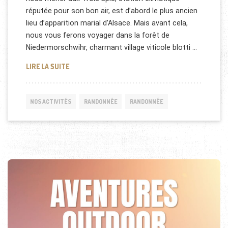
réputée pour son bon air, est d’abord le plus ancien
lieu d’apparition marial d’Alsace. Mais avant cela,
nous vous ferons voyager dans la forêt de
Niedermorschwihr, charmant village viticole blotti …
RANDONNÉE NIEDERMORSCHWIHR – TROIS EPIS – 
LIRE LA SUITE
NOS ACTIVITÉS
RANDONNÉE
RANDONNÉE