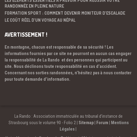
LES ÉLÉMENTS ESSENTIELS À PRÉVOIR POUR RÉUSSIR VOTRE
RANDONNÉE EN PLEINE NATURE
FORMATION SPORT : COMMENT DEVENIR MONITEUR D’ESCALADE
LE COÛT RÉEL D’UN VOYAGE AU NÉPAL
AVERTISSEMENT !
En montagne, chacun est responsable de sa sécurité ! Les
informations fournies par ce site ne pourront en aucun cas engager
la responsabilité de La Rando et des personnes qui participent au
site. Nous déclinons toute responsabilité en cas d’accident.
Concernant nos sorties randonnées, n’hésitez pas à nous contacter
pour toute demande d’information.
La Rando : Association immatriculée au tribunal d’instance de
Strasbourg sous le volume 90 - Folio 2 |
Sitemap
|
Forum
|
Mentions
Légales
|