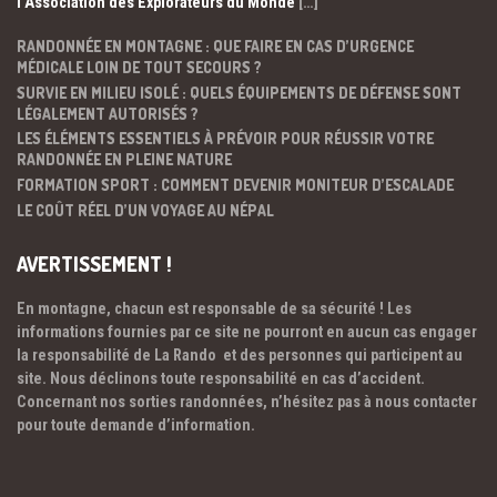
l’Association des Explorateurs du Monde
[…]
RANDONNÉE EN MONTAGNE : QUE FAIRE EN CAS D’URGENCE
MÉDICALE LOIN DE TOUT SECOURS ?
SURVIE EN MILIEU ISOLÉ : QUELS ÉQUIPEMENTS DE DÉFENSE SONT
LÉGALEMENT AUTORISÉS ?
LES ÉLÉMENTS ESSENTIELS À PRÉVOIR POUR RÉUSSIR VOTRE
RANDONNÉE EN PLEINE NATURE
FORMATION SPORT : COMMENT DEVENIR MONITEUR D’ESCALADE
LE COÛT RÉEL D’UN VOYAGE AU NÉPAL
AVERTISSEMENT !
En montagne, chacun est responsable de sa sécurité ! Les
informations fournies par ce site ne pourront en aucun cas engager
la responsabilité de La Rando et des personnes qui participent au
site. Nous déclinons toute responsabilité en cas d’accident.
Concernant nos sorties randonnées, n’hésitez pas à nous contacter
pour toute demande d’information.