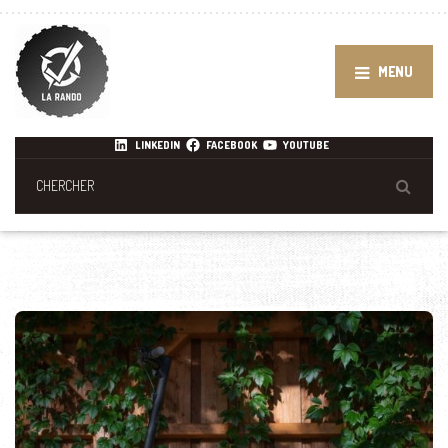
MENU
LINKEDIN
FACEBOOK
YOUTUBE