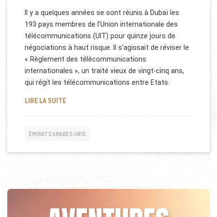
Il y a quelques années se sont réunis à Dubaï les
193 pays membres de l’Union internationale des
télécommunications (UIT) pour quinze jours de
négociations à haut risque. Il s’agissait de réviser le
« Règlement des télécommunications
internationales », un traité vieux de vingt-cinq ans,
qui régit les télécommunications entre Etats.
L’AVENIR DE L’INTERNET SE JOUAIT À DUBAÏ
LIRE LA SUITE
ÉMIRATS ARABES UNIS