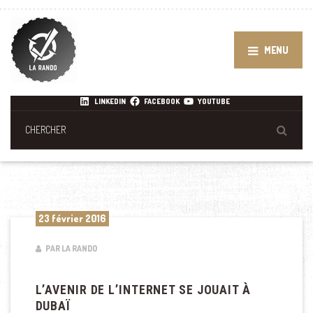
MENU
LINKEDIN
FACEBOOK
YOUTUBE
23 février 2016
PAR LA RANDO
L’AVENIR DE L’INTERNET SE JOUAIT À
DUBAÏ