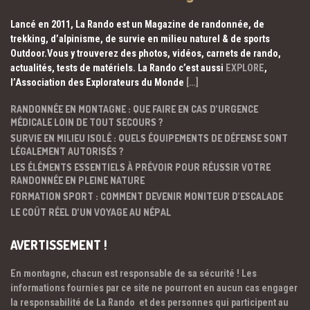
Lancé en 2011, La Rando est un Magazine de randonnée, de
trekking, d’alpinisme, de survie en milieu naturel & de sports
Outdoor.Vous y trouverez des photos, vidéos, carnets de rando,
actualités, tests de matériels. La Rando c’est aussi
EXPLORE
,
l’Association des Explorateurs du Monde
[…]
RANDONNÉE EN MONTAGNE : QUE FAIRE EN CAS D’URGENCE
MÉDICALE LOIN DE TOUT SECOURS ?
SURVIE EN MILIEU ISOLÉ : QUELS ÉQUIPEMENTS DE DÉFENSE SONT
LÉGALEMENT AUTORISÉS ?
LES ÉLÉMENTS ESSENTIELS À PRÉVOIR POUR RÉUSSIR VOTRE
RANDONNÉE EN PLEINE NATURE
FORMATION SPORT : COMMENT DEVENIR MONITEUR D’ESCALADE
LE COÛT RÉEL D’UN VOYAGE AU NÉPAL
AVERTISSEMENT !
En montagne, chacun est responsable de sa sécurité ! Les
informations fournies par ce site ne pourront en aucun cas engager
la responsabilité de La Rando et des personnes qui participent au