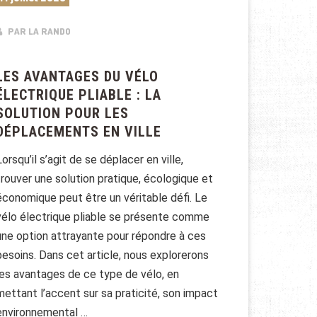
PAR LA RANDO
LES AVANTAGES DU VÉLO
ÉLECTRIQUE PLIABLE : LA
SOLUTION POUR LES
DÉPLACEMENTS EN VILLE
Lorsqu’il s’agit de se déplacer en ville,
trouver une solution pratique, écologique et
économique peut être un véritable défi. Le
vélo électrique pliable se présente comme
une option attrayante pour répondre à ces
besoins. Dans cet article, nous explorerons
les avantages de ce type de vélo, en
mettant l’accent sur sa praticité, son impact
environnemental …