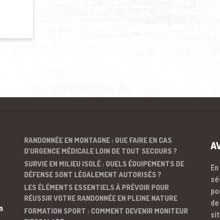
RANDONNÉE EN MONTAGNE : QUE FAIRE EN CAS
A
D’URGENCE MÉDICALE LOIN DE TOUT SECOURS ?
SURVIE EN MILIEU ISOLÉ : QUELS ÉQUIPEMENTS DE
En
DÉFENSE SONT LÉGALEMENT AUTORISÉS ?
sé
LES ÉLÉMENTS ESSENTIELS À PRÉVOIR POUR
po
RÉUSSIR VOTRE RANDONNÉE EN PLEINE NATURE
de
n
FORMATION SPORT : COMMENT DEVENIR MONITEUR
si