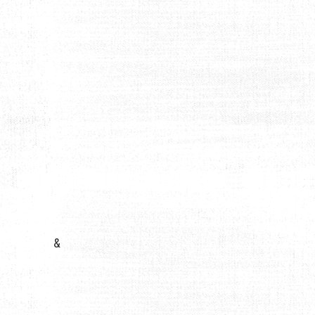
LUTION POUR LES DÉPLACEMENTS EN VILLE
&