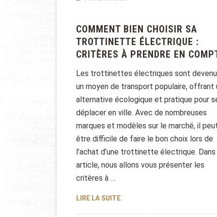
COMMENT BIEN CHOISIR SA
TROTTINETTE ÉLECTRIQUE :
CRITÈRES À PRENDRE EN COMP
Les trottinettes électriques sont deven
un moyen de transport populaire, offrant
alternative écologique et pratique pour s
déplacer en ville. Avec de nombreuses
marques et modèles sur le marché, il peu
être difficile de faire le bon choix lors de
l’achat d’une trottinette électrique. Dans
article, nous allons vous présenter les
critères à …
COMMENT BIEN CHOISIR SA T
LIRE LA SUITE