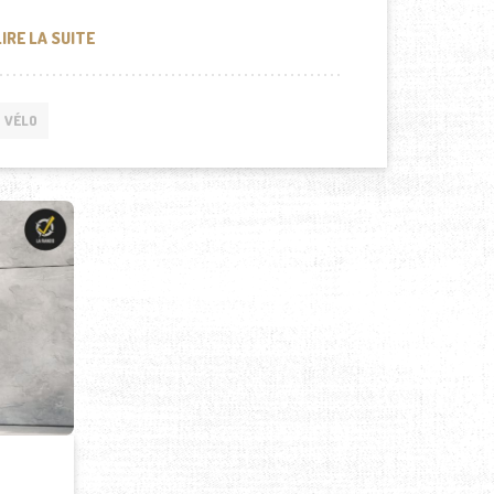
LES AVANTAGES DU VÉLO ÉLECTRIQUE PLIABLE : LA SO
LIRE LA SUITE
VÉLO