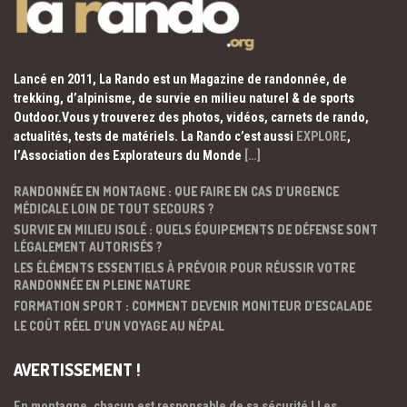
Lancé en 2011, La Rando est un Magazine de randonnée, de
trekking, d’alpinisme, de survie en milieu naturel & de sports
Outdoor.Vous y trouverez des photos, vidéos, carnets de rando,
actualités, tests de matériels. La Rando c’est aussi
EXPLORE
,
l’Association des Explorateurs du Monde
[…]
RANDONNÉE EN MONTAGNE : QUE FAIRE EN CAS D’URGENCE
MÉDICALE LOIN DE TOUT SECOURS ?
SURVIE EN MILIEU ISOLÉ : QUELS ÉQUIPEMENTS DE DÉFENSE SONT
LÉGALEMENT AUTORISÉS ?
LES ÉLÉMENTS ESSENTIELS À PRÉVOIR POUR RÉUSSIR VOTRE
RANDONNÉE EN PLEINE NATURE
FORMATION SPORT : COMMENT DEVENIR MONITEUR D’ESCALADE
LE COÛT RÉEL D’UN VOYAGE AU NÉPAL
AVERTISSEMENT !
En montagne, chacun est responsable de sa sécurité ! Les