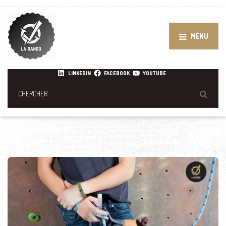
MENU
LINKEDIN
FACEBOOK
YOUTUBE