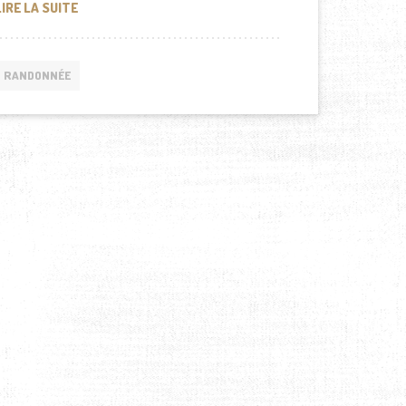
SE LAVER EN RANDONNÉE DE PLUSIEURS JOURS : CONS
LIRE LA SUITE
RANDONNÉE