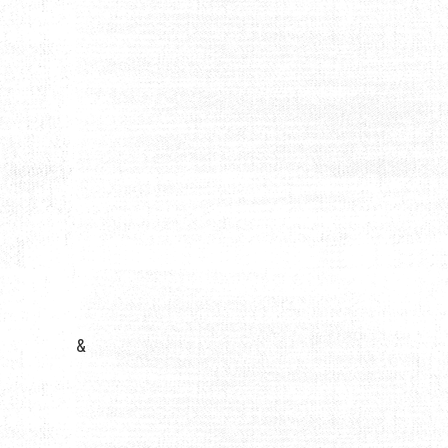
EILS POUR RESTER PROPRE
&