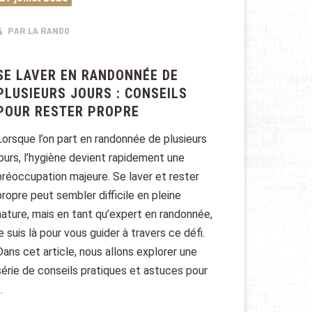
PAR LA RANDO
SE LAVER EN RANDONNÉE DE
PLUSIEURS JOURS : CONSEILS
POUR RESTER PROPRE
Lorsque l’on part en randonnée de plusieurs
jours, l’hygiène devient rapidement une
préoccupation majeure. Se laver et rester
propre peut sembler difficile en pleine
nature, mais en tant qu’expert en randonnée,
je suis là pour vous guider à travers ce défi.
Dans cet article, nous allons explorer une
série de conseils pratiques et astuces pour
…