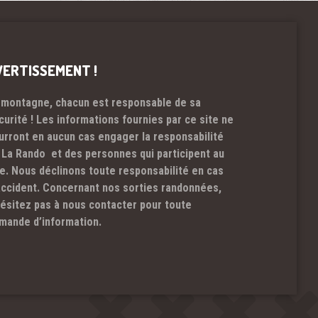
VERTISSEMENT !
 montagne, chacun est responsable de sa
curité ! Les informations fournies par ce site ne
urront en aucun cas engager la responsabilité
 La Rando et des personnes qui participent au
te. Nous déclinons toute responsabilité en cas
accident. Concernant nos sorties randonnées,
hésitez pas à nous contacter pour toute
mande d’information.