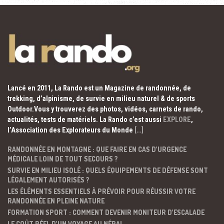
Lancé en 2011, La Rando est un Magazine de randonnée, de
trekking, d’alpinisme, de survie en milieu naturel & de sports
Outdoor.Vous y trouverez des photos, vidéos, carnets de rando,
actualités, tests de matériels. La Rando c’est aussi
EXPLORE
,
l’Association des Explorateurs du Monde
[…]
RANDONNÉE EN MONTAGNE : QUE FAIRE EN CAS D’URGENCE
MÉDICALE LOIN DE TOUT SECOURS ?
SURVIE EN MILIEU ISOLÉ : QUELS ÉQUIPEMENTS DE DÉFENSE SONT
LÉGALEMENT AUTORISÉS ?
LES ÉLÉMENTS ESSENTIELS À PRÉVOIR POUR RÉUSSIR VOTRE
RANDONNÉE EN PLEINE NATURE
FORMATION SPORT : COMMENT DEVENIR MONITEUR D’ESCALADE
LE COÛT RÉEL D’UN VOYAGE AU NÉPAL