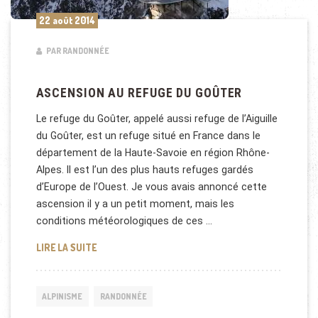
22 août 2014
PAR RANDONNÉE
ASCENSION AU REFUGE DU GOÛTER
Le refuge du Goûter, appelé aussi refuge de l’Aiguille
du Goûter, est un refuge situé en France dans le
département de la Haute-Savoie en région Rhône-
Alpes. Il est l’un des plus hauts refuges gardés
d’Europe de l’Ouest. Je vous avais annoncé cette
ascension il y a un petit moment, mais les
conditions météorologiques de ces …
ASCENSION AU REFUGE DU GOÛTER
LIRE LA SUITE
ALPINISME
RANDONNÉE