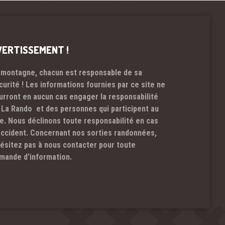
VERTISSEMENT !
 montagne, chacun est responsable de sa
curité ! Les informations fournies par ce site ne
urront en aucun cas engager la responsabilité
 La Rando et des personnes qui participent au
te. Nous déclinons toute responsabilité en cas
accident. Concernant nos sorties randonnées,
hésitez pas à nous contacter pour toute
mande d’information.