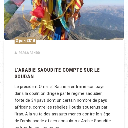
2 juin 2016
PAR LA RANDO
L’ARABIE SAOUDITE COMPTE SUR LE
SOUDAN
Le président Omar al Bachir a entrainé son pays
dans la coalition dirigée par le régime saoudien,
forte de 34 pays dont un certain nombre de pays
africains, contre les rebelles Houtis soutenus par
l’Iran. A la suite des assauts menés contre le siège
de l’ambassade et des consulats d’Arabie Saoudite
en Iran, le gouvernement …