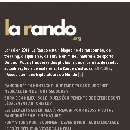
Lancé en 2011, La Rando est un Magazine de randonnée, de
trekking, d’alpinisme, de survie en milieu naturel & de sports
Outdoor.Vous y trouverez des photos, vidéos, carnets de rando,
actualités, tests de matériels. La Rando c’est aussi
EXPLORE
,
l’Association des Explorateurs du Monde
[…]
RANDONNÉE EN MONTAGNE : QUE FAIRE EN CAS D’URGENCE
MÉDICALE LOIN DE TOUT SECOURS ?
SURVIE EN MILIEU ISOLÉ : QUELS ÉQUIPEMENTS DE DÉFENSE SONT
LÉGALEMENT AUTORISÉS ?
LES ÉLÉMENTS ESSENTIELS À PRÉVOIR POUR RÉUSSIR VOTRE
RANDONNÉE EN PLEINE NATURE
FORMATION SPORT : COMMENT DEVENIR MONITEUR D’ESCALADE
LE COÛT RÉEL D’UN VOYAGE AU NÉPAL