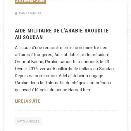
26 février 2016
PAR LA RANDO
AIDE MILITAIRE DE L’ARABIE SAOUDITE
AU SOUDAN
À l’issue d’une rencontre entre son ministre des
affaires étrangères, Adel al-Jubeir, et le président
Omar al-Bashir, l’Arabie saoudite a annoncé, le 23
février 2016, verser 5 milliards de dollars au Soudan.
Depuis sa nomination, Adel al-Jubeir a engagé
l’Arabie dans la diplomatie du chéquier, un créneau
qui avait été celui du prince Hamad ben …
AIDE MILITAIRE DE L’ARABIE SAOUDITE AU SOUDAN
LIRE LA SUITE
PAYS DU GOLFE