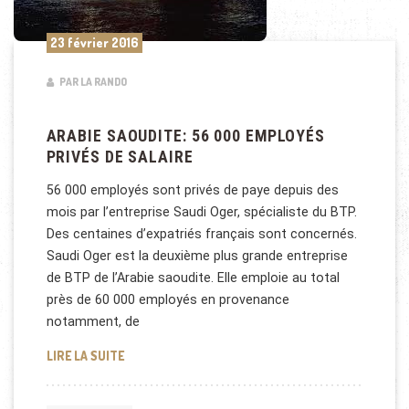
23 février 2016
PAR LA RANDO
ARABIE SAOUDITE: 56 000 EMPLOYÉS
PRIVÉS DE SALAIRE
56 000 employés sont privés de paye depuis des
mois par l’entreprise Saudi Oger, spécialiste du BTP.
Des centaines d’expatriés français sont concernés.
Saudi Oger est la deuxième plus grande entreprise
de BTP de l’Arabie saoudite. Elle emploie au total
près de 60 000 employés en provenance
notamment, de
ARABIE SAOUDITE: 56 000 EMPLOYÉS PRIVÉS DE S
LIRE LA SUITE