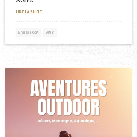
sécurité.
DÉCONFINEMENT: CONSEILS POUR ROULER À VÉLO
LIRE LA SUITE
NON CLASSÉ
VÉLO