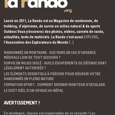
Lancé en 2011, La Rando est un Magazine de randonnée, de
trekking, d’alpinisme, de survie en milieu naturel & de sports
Outdoor.Vous y trouverez des photos, vidéos, carnets de rando,
actualités, tests de matériels. La Rando c’est aussi
EXPLORE
,
l’Association des Explorateurs du Monde
[…]
RANDONNÉE EN MONTAGNE : QUE FAIRE EN CAS D’URGENCE
MÉDICALE LOIN DE TOUT SECOURS ?
SURVIE EN MILIEU ISOLÉ : QUELS ÉQUIPEMENTS DE DÉFENSE SONT
LÉGALEMENT AUTORISÉS ?
LES ÉLÉMENTS ESSENTIELS À PRÉVOIR POUR RÉUSSIR VOTRE
RANDONNÉE EN PLEINE NATURE
FORMATION SPORT : COMMENT DEVENIR MONITEUR D’ESCALADE
LE COÛT RÉEL D’UN VOYAGE AU NÉPAL
AVERTISSEMENT !
En montagne, chacun est responsable de sa sécurité ! Les