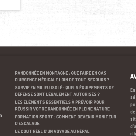
RANDONNÉE EN MONTAGNE : QUE FAIRE EN CAS
A
D’URGENCE MÉDICALE LOIN DE TOUT SECOURS ?
SURVIE EN MILIEU ISOLÉ : QUELS ÉQUIPEMENTS DE
En
DÉFENSE SONT LÉGALEMENT AUTORISÉS ?
sé
LES ÉLÉMENTS ESSENTIELS À PRÉVOIR POUR
po
RÉUSSIR VOTRE RANDONNÉE EN PLEINE NATURE
de
n
FORMATION SPORT : COMMENT DEVENIR MONITEUR
si
D’ESCALADE
d’
LE COÛT RÉEL D’UN VOYAGE AU NÉPAL
n’