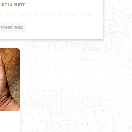
COMMENT CHOISIR LE BON ÉQUIPEMENT DE RANDONNÉE 
LIRE LA SUITE
RANDONNÉE