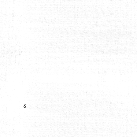
: GUIDE COMPLET
&