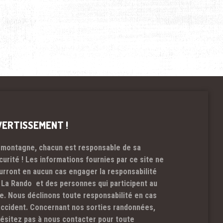
VERTISSEMENT !
 montagne, chacun est responsable de sa
curité ! Les informations fournies par ce site ne
urront en aucun cas engager la responsabilité
 La Rando et des personnes qui participent au
te. Nous déclinons toute responsabilité en cas
accident. Concernant nos sorties randonnées,
hésitez pas à nous contacter pour toute