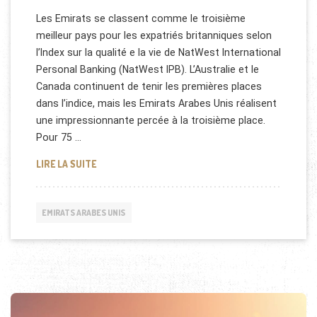
Les Emirats se classent comme le troisième
meilleur pays pour les expatriés britanniques selon
l’Index sur la qualité e la vie de NatWest International
Personal Banking (NatWest IPB). L’Australie et le
Canada continuent de tenir les premières places
dans l’indice, mais les Emirats Arabes Unis réalisent
une impressionnante percée à la troisième place.
Pour 75 …
LES EXPATRIÉS BRITANNIQUES AUX EMIRATS ARAB
LIRE LA SUITE
EMIRATS ARABES UNIS