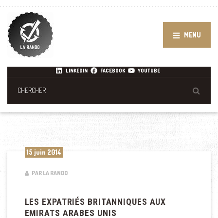
MENU
LINKEDIN
FACEBOOK
YOUTUBE
15 juin 2014
PAR LA RANDO
LES EXPATRIÉS BRITANNIQUES AUX
EMIRATS ARABES UNIS