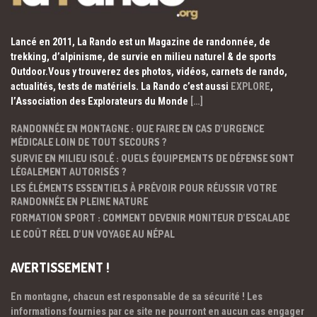
Lancé en 2011, La Rando est un Magazine de randonnée, de
trekking, d’alpinisme, de survie en milieu naturel & de sports
Outdoor.Vous y trouverez des photos, vidéos, carnets de rando,
actualités, tests de matériels. La Rando c’est aussi
EXPLORE
,
l’Association des Explorateurs du Monde
[…]
RANDONNÉE EN MONTAGNE : QUE FAIRE EN CAS D’URGENCE
MÉDICALE LOIN DE TOUT SECOURS ?
SURVIE EN MILIEU ISOLÉ : QUELS ÉQUIPEMENTS DE DÉFENSE SONT
LÉGALEMENT AUTORISÉS ?
LES ÉLÉMENTS ESSENTIELS À PRÉVOIR POUR RÉUSSIR VOTRE
RANDONNÉE EN PLEINE NATURE
FORMATION SPORT : COMMENT DEVENIR MONITEUR D’ESCALADE
LE COÛT RÉEL D’UN VOYAGE AU NÉPAL
AVERTISSEMENT !
En montagne, chacun est responsable de sa sécurité ! Les
informations fournies par ce site ne pourront en aucun cas engager