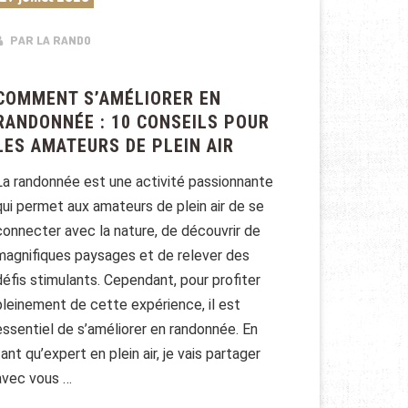
PAR LA RANDO
COMMENT S’AMÉLIORER EN
RANDONNÉE : 10 CONSEILS POUR
LES AMATEURS DE PLEIN AIR
La randonnée est une activité passionnante
qui permet aux amateurs de plein air de se
connecter avec la nature, de découvrir de
magnifiques paysages et de relever des
défis stimulants. Cependant, pour profiter
pleinement de cette expérience, il est
essentiel de s’améliorer en randonnée. En
tant qu’expert en plein air, je vais partager
avec vous …