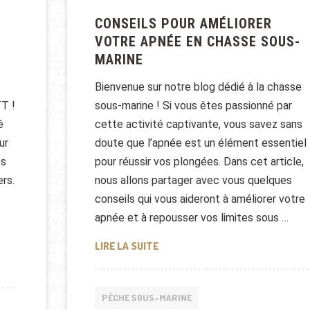
CONSEILS POUR AMÉLIORER
VOTRE APNÉE EN CHASSE SOUS-
MARINE
Bienvenue sur notre blog dédié à la chasse
T !
sous-marine ! Si vous êtes passionné par
é
cette activité captivante, vous savez sans
ur
doute que l’apnée est un élément essentiel
es
pour réussir vos plongées. Dans cet article,
ers.
nous allons partager avec vous quelques
conseils qui vous aideront à améliorer votre
apnée et à repousser vos limites sous …
CONSEILS POUR AMÉLIORER VOTR
LIRE LA SUITE
 EN VTT AVEC CES ASTUCES ESSENTIELLES
PÊCHE SOUS-MARINE