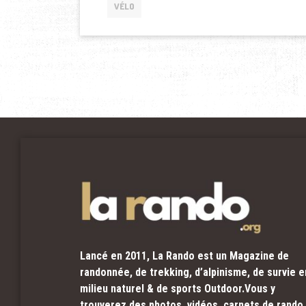
VÉLO
Lancé en 2011, La Rando est un Magazine de
randonnée, de trekking, d’alpinisme, de survie e
milieu naturel & de sports Outdoor.Vous y
trouverez des photos, vidéos, carnets de rando,