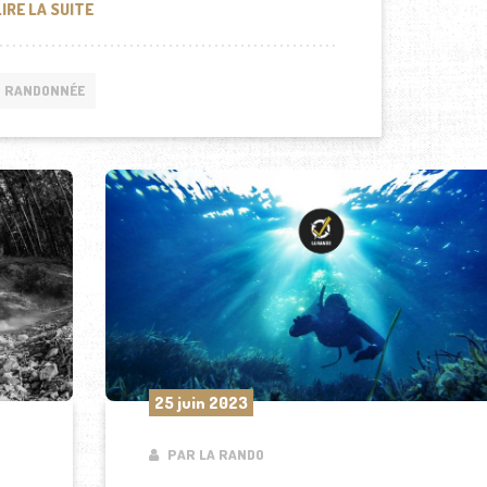
COMMENT S’AMÉLIORER EN RANDONNÉE : 10 CONSEILS P
LIRE LA SUITE
RANDONNÉE
25 juin 2023
PAR LA RANDO