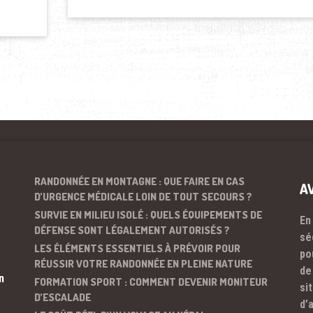
RANDONNÉE EN MONTAGNE : QUE FAIRE EN CAS
A
D’URGENCE MÉDICALE LOIN DE TOUT SECOURS ?
SURVIE EN MILIEU ISOLÉ : QUELS ÉQUIPEMENTS DE
En
DÉFENSE SONT LÉGALEMENT AUTORISÉS ?
sé
LES ÉLÉMENTS ESSENTIELS À PRÉVOIR POUR
po
RÉUSSIR VOTRE RANDONNÉE EN PLEINE NATURE
de
n
FORMATION SPORT : COMMENT DEVENIR MONITEUR
si
D’ESCALADE
d’