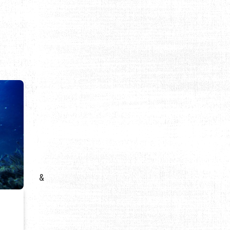
OUR LES AMATEURS DE PLEIN AIR
&