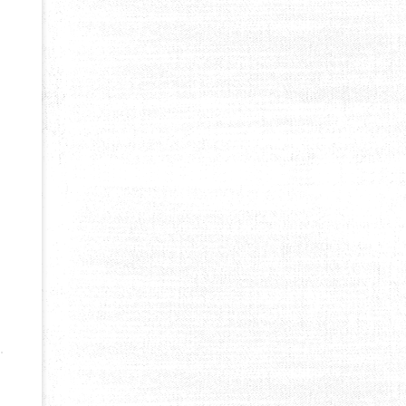
E APNÉE EN CHASSE SOUS-MARINE