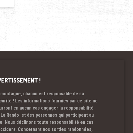
VERTISSEMENT !
 montagne, chacun est responsable de sa
curité ! Les informations fournies par ce site ne
urront en aucun cas engager la responsabilité
 La Rando et des personnes qui participent au
te. Nous déclinons toute responsabilité en cas
accident. Concernant nos sorties randonnées,