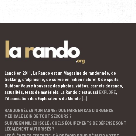
Lancé en 2011, La Rando est un Magazine de randonnée, de
trekking, d’alpinisme, de survie en milieu naturel & de sports
Outdoor.Vous y trouverez des photos, vidéos, carnets de rando,
actualités, tests de matériels. La Rando c’est aussi
EXPLORE
,
l’Association des Explorateurs du Monde
[…]
RANDONNÉE EN MONTAGNE : QUE FAIRE EN CAS D’URGENCE
MÉDICALE LOIN DE TOUT SECOURS ?
SURVIE EN MILIEU ISOLÉ : QUELS ÉQUIPEMENTS DE DÉFENSE SONT
LÉGALEMENT AUTORISÉS ?
LES ÉLÉMENTS ESSENTIELS À PRÉVOIR POUR RÉUSSIR VOTRE