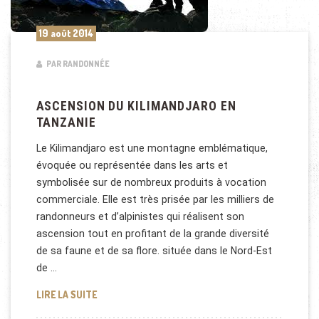
19 août 2014
PAR RANDONNÉE
ASCENSION DU KILIMANDJARO EN
TANZANIE
Le Kilimandjaro est une montagne emblématique,
évoquée ou représentée dans les arts et
symbolisée sur de nombreux produits à vocation
commerciale. Elle est très prisée par les milliers de
randonneurs et d’alpinistes qui réalisent son
ascension tout en profitant de la grande diversité
de sa faune et de sa flore. située dans le Nord-Est
de …
ASCENSION DU KILIMANDJARO EN TANZANIE
LIRE LA SUITE