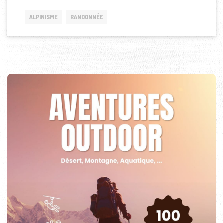
ALPINISME
RANDONNÉE