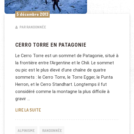
5 décembre 2013
PAR RANDONNÉE
CERRO TORRE EN PATAGONIE
Le Cerro Torre est un sommet de Patagonie, situé à
la frontière entre l’Argentine et le Chili. Le sommet
ou pic est le plus élevé d’une chaîne de quatre
sommets : le Cerro Torre, le Torre Egger, le Punta
Herron, et le Cerro Standhart. Longtemps il fut
considéré comme la montagne la plus difficile à
gravir …
CERRO TORRE EN PATAGONIE
LIRE LA SUITE
ALPINISME
RANDONNÉE