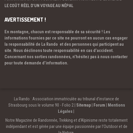
LE COÛT RÉEL D’UN VOYAGE AU NÉPAL
AVERTISSEMENT !
En montagne, chacun est responsable de sa sécurité ! Les
informations fournies par ce site ne pourront en aucun cas engager
la responsabilité de La Rando et des personnes qui participent au
site. Nous déclinons toute responsabilité en cas d’accident.
Concernant nos sorties randonnées, n’hésitez pas à nous contacter
pour toute demande d’information.
La Rando : Association immatriculée au tribunal d’instance de
Strasbourg sous le volume 90 - Folio 2 |
Sitemap
|
Forum
|
Mentions
Légales
|
Notre Magazine de Randonnée, Trekking et d'Alpinisme reste totalement
indépendant et est gérée par une équipe passionnée par l’Outdoor et de
la Nature.