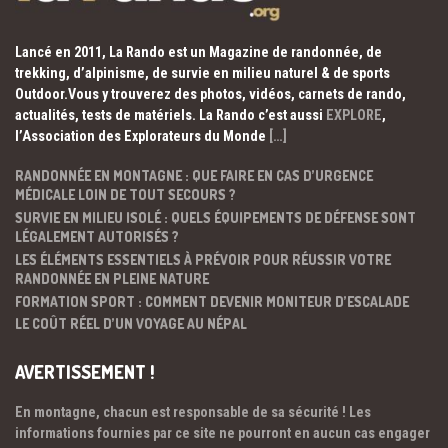
Lancé en 2011, La Rando est un Magazine de randonnée, de
trekking, d’alpinisme, de survie en milieu naturel & de sports
Outdoor.Vous y trouverez des photos, vidéos, carnets de rando,
actualités, tests de matériels. La Rando c’est aussi
EXPLORE
,
l’Association des Explorateurs du Monde
[…]
RANDONNÉE EN MONTAGNE : QUE FAIRE EN CAS D’URGENCE
MÉDICALE LOIN DE TOUT SECOURS ?
SURVIE EN MILIEU ISOLÉ : QUELS ÉQUIPEMENTS DE DÉFENSE SONT
LÉGALEMENT AUTORISÉS ?
LES ÉLÉMENTS ESSENTIELS À PRÉVOIR POUR RÉUSSIR VOTRE
RANDONNÉE EN PLEINE NATURE
FORMATION SPORT : COMMENT DEVENIR MONITEUR D’ESCALADE
LE COÛT RÉEL D’UN VOYAGE AU NÉPAL
AVERTISSEMENT !
En montagne, chacun est responsable de sa sécurité ! Les
informations fournies par ce site ne pourront en aucun cas engager