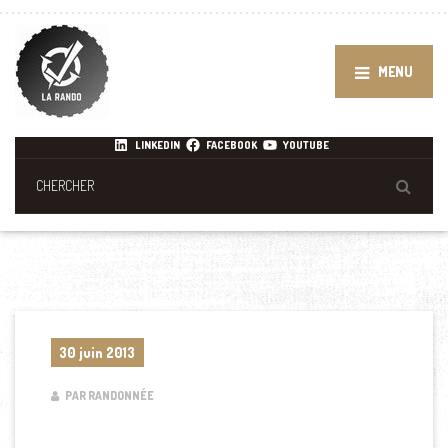
MENU
LINKEDIN
FACEBOOK
YOUTUBE
30 juin 2013
PAR RANDONNÉE