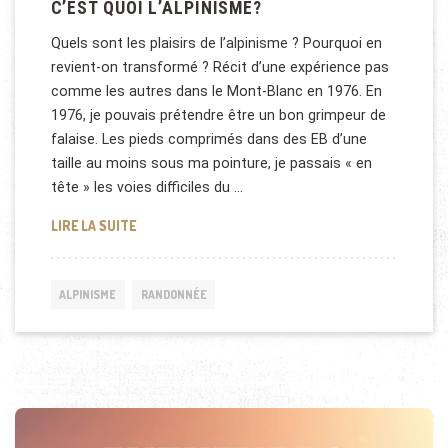
C’EST QUOI L’ALPINISME?
Quels sont les plaisirs de l’alpinisme ? Pourquoi en
revient-on transformé ? Récit d’une expérience pas
comme les autres dans le Mont-Blanc en 1976. En
1976, je pouvais prétendre être un bon grimpeur de
falaise. Les pieds comprimés dans des EB d’une
taille au moins sous ma pointure, je passais « en
tête » les voies difficiles du …
C’EST QUOI L’ALPINISME?
LIRE LA SUITE
ALPINISME
RANDONNÉE