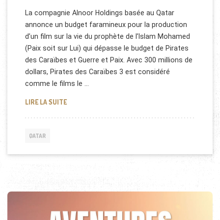
La compagnie Alnoor Holdings basée au Qatar
annonce un budget faramineux pour la production
d’un film sur la vie du prophète de l’Islam Mohamed
(Paix soit sur Lui) qui dépasse le budget de Pirates
des Caraïbes et Guerre et Paix. Avec 300 millions de
dollars, Pirates des Caraïbes 3 est considéré
comme le films le …
QATAR: UN FILM SUR LA VIE DU PROPHÈTE MOHAM
LIRE LA SUITE
QATAR