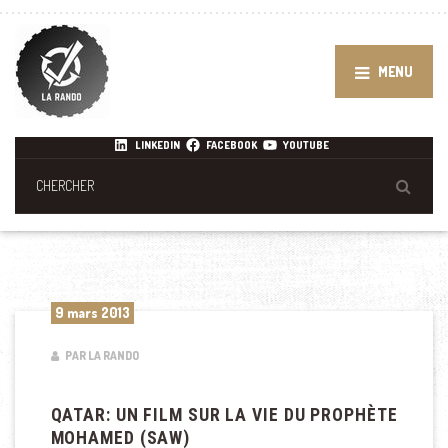
MENU
LINKEDIN
FACEBOOK
YOUTUBE
9 mars 2013
PAR LA RANDO
QATAR: UN FILM SUR LA VIE DU PROPHÈTE
MOHAMED (SAW)