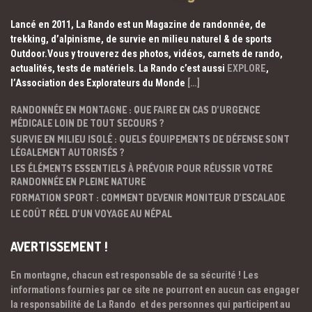
Lancé en 2011, La Rando est un Magazine de randonnée, de
trekking, d’alpinisme, de survie en milieu naturel & de sports
Outdoor.Vous y trouverez des photos, vidéos, carnets de rando,
actualités, tests de matériels. La Rando c’est aussi
EXPLORE
,
l’Association des Explorateurs du Monde
[…]
RANDONNÉE EN MONTAGNE : QUE FAIRE EN CAS D’URGENCE
MÉDICALE LOIN DE TOUT SECOURS ?
SURVIE EN MILIEU ISOLÉ : QUELS ÉQUIPEMENTS DE DÉFENSE SONT
LÉGALEMENT AUTORISÉS ?
LES ÉLÉMENTS ESSENTIELS À PRÉVOIR POUR RÉUSSIR VOTRE
RANDONNÉE EN PLEINE NATURE
FORMATION SPORT : COMMENT DEVENIR MONITEUR D’ESCALADE
LE COÛT RÉEL D’UN VOYAGE AU NÉPAL
AVERTISSEMENT !
En montagne, chacun est responsable de sa sécurité ! Les
informations fournies par ce site ne pourront en aucun cas engager
la responsabilité de La Rando et des personnes qui participent au