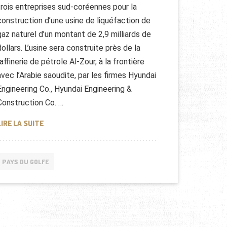
trois entreprises sud-coréennes pour la
construction d’une usine de liquéfaction de
gaz naturel d’un montant de 2,9 milliards de
dollars. L’usine sera construite près de la
raffinerie de pétrole Al-Zour, à la frontière
avec l’Arabie saoudite, par les firmes Hyundai
Engineering Co., Hyundai Engineering &
Construction Co. …
CONSTRUCTION D’UNE USINE DE LIQUÉFACTION DE GAZ
LIRE LA SUITE
PAYS DU GOLFE