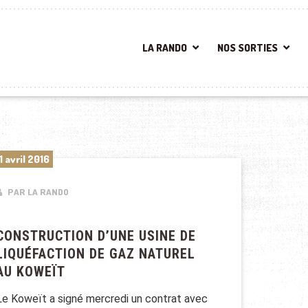
LA RANDO
NOS SORTIES
1 avril 2016
PAR LA RANDO
CONSTRUCTION D’UNE USINE DE
LIQUÉFACTION DE GAZ NATUREL
AU KOWEÏT
Le Koweït a signé mercredi un contrat avec