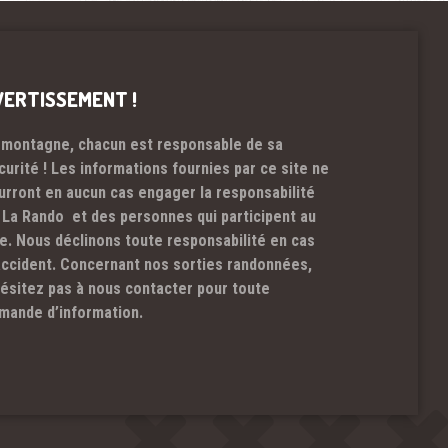
VERTISSEMENT !
 montagne, chacun est responsable de sa
curité ! Les informations fournies par ce site ne
urront en aucun cas engager la responsabilité
 La Rando et des personnes qui participent au
te. Nous déclinons toute responsabilité en cas
accident. Concernant nos sorties randonnées,
hésitez pas à nous contacter pour toute
mande d’information.