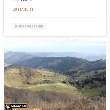
L’aéroport a …
HAUSSE DU TRAFIC POUR L’AÉROPORT INTERNATIO
LIRE LA SUITE
ÉMIRATS ARABES UNIS