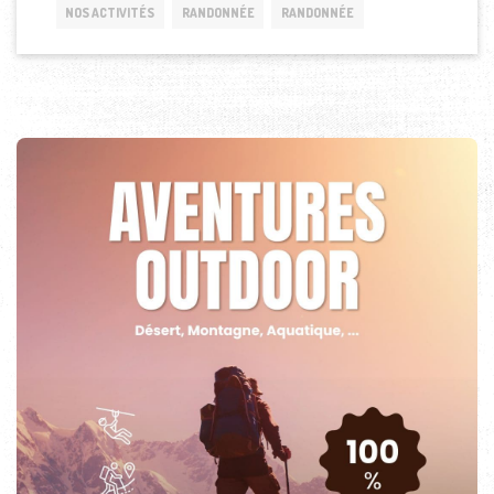
NOS ACTIVITÉS
RANDONNÉE
RANDONNÉE