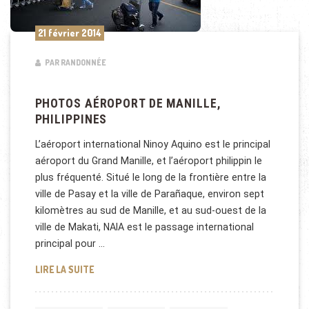
21 février 2014
PAR RANDONNÉE
PHOTOS AÉROPORT DE MANILLE,
PHILIPPINES
L’aéroport international Ninoy Aquino est le principal
aéroport du Grand Manille, et l’aéroport philippin le
plus fréquenté. Situé le long de la frontière entre la
ville de Pasay et la ville de Parañaque, environ sept
kilomètres au sud de Manille, et au sud-ouest de la
ville de Makati, NAIA est le passage international
principal pour …
PHOTOS AÉROPORT DE MANILLE, PHILIPPINES
LIRE LA SUITE