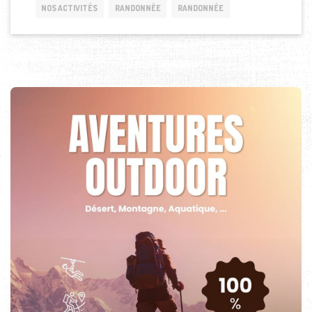
NOS ACTIVITÉS
RANDONNÉE
RANDONNÉE