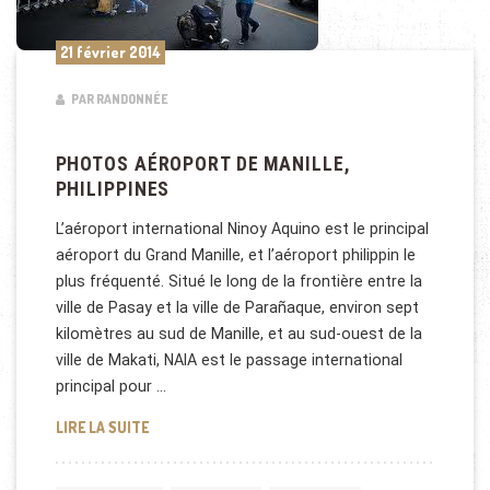
21 février 2014
PAR RANDONNÉE
PHOTOS AÉROPORT DE MANILLE,
PHILIPPINES
L’aéroport international Ninoy Aquino est le principal
aéroport du Grand Manille, et l’aéroport philippin le
plus fréquenté. Situé le long de la frontière entre la
ville de Pasay et la ville de Parañaque, environ sept
kilomètres au sud de Manille, et au sud-ouest de la
ville de Makati, NAIA est le passage international
principal pour …
PHOTOS AÉROPORT DE MANILLE, PHILIPPINES
LIRE LA SUITE